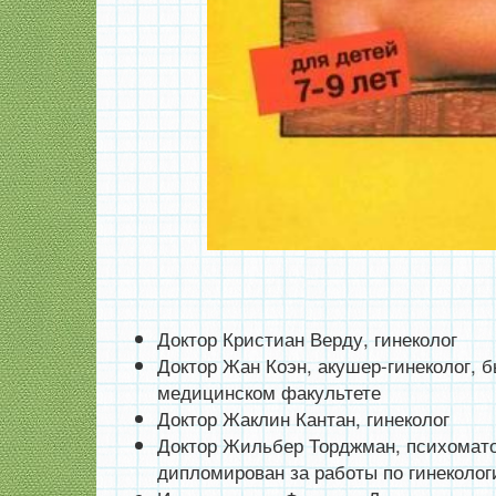
Доктор Кристиан Верду, гинеколог
Доктор Жан Коэн, акушер-гинеколог, 
медицинском факультете
Доктор Жаклин Кантан, гинеколог
Доктор Жильбер Торджман, психомато
дипломирован за работы по гинеколог