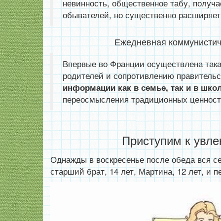
невинность, общественное табу, получа
обывателей, но существенно расширяет
Ежедневная коммунистиче
Впервые во Франции осуществлена такая
родителей и сопротивлению правительс
информации как в семье, так и в шко
переосмысления традиционных ценност
Приступим к увле
Однажды в воскресенье после обеда вся се
старший брат, 14 лет, Мартина, 12 лет, и п