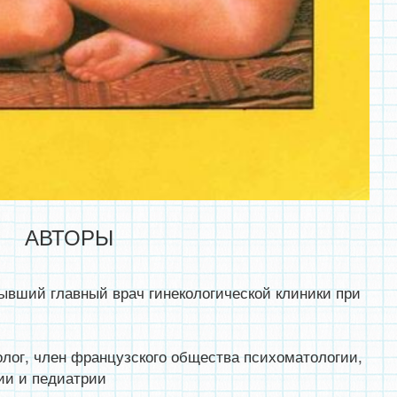
АВТОРЫ
бывший главный врач гинекологической клиники при
лог, член французского общества психоматологии,
ии и педиатрии