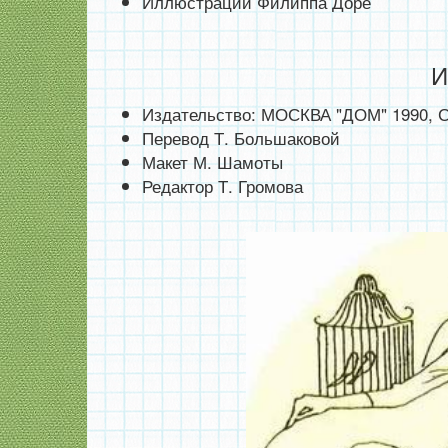
Иллюстрации Филиппа Доре
И
Издательство: МОСКВА "ДОМ" 1990
Перевод Т. Большаковой
Макет М. Шамоты
Редактор Т. Громова