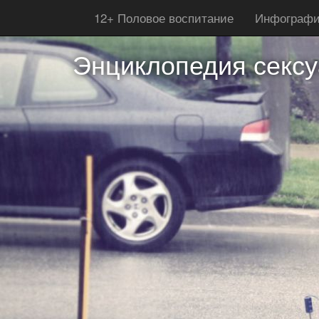
12+ Половое воспитание
Инфографи
Энциклопедия сексу