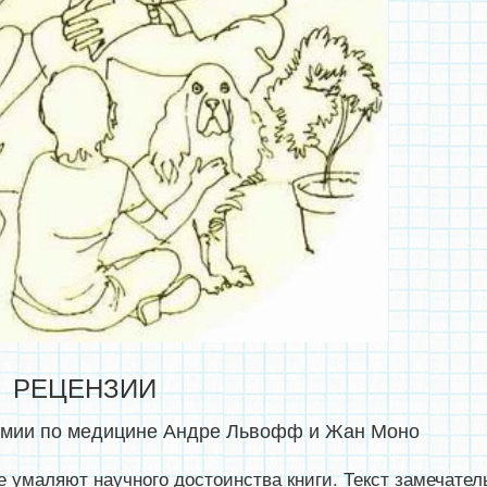
РЕЦЕНЗИИ
емии по медицине Андре Львофф и Жан Моно
е умаляют научного достоинства книги. Текст замечател