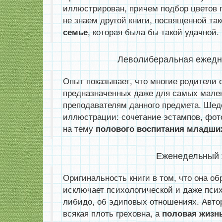
иллюстрирован, причем подбор цветов 
не знаем другой книги, посвященной та
, которая была бы такой удачной.
семье
Леволиберальная ежедне
Опыт показывает, что многие родители
предназначенных даже для самых мале
преподавателям данного предмета. Шеде
иллюстрации: сочетание эстампов, фот
на тему
полового воспитания младши
Еженедельный ж
Оригинальность книги в том, что она об
исключает психологической и даже пси
либидо, об эдиповых отношениях. Авто
всякая плоть греховна, а
половая жизн