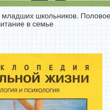
 младших школьников. Полово
итание в семье