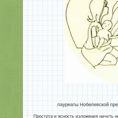
лауреаты Нобелевской пр
Простота и ясность изложения ничуть н