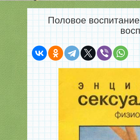
Половое воспитание
восп