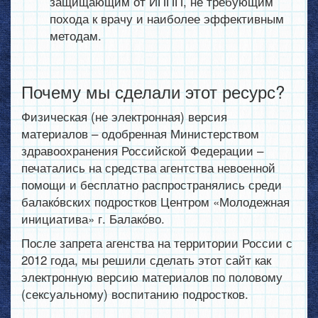
защищающим от ИППП, не требующим
похода к врачу и наиболее эффективным
методам.
Почему мы сделали этот ресурс?
Физическая (не электронная) версия
материалов – одобренная Министерством
здравоохранения Российской Федерации –
печатались на средства агентства невоенной
помощи и бесплатно распространялись среди
балакóвских подростков Центром «Молодежная
инициатива» г. Балакóво.
После запрета агенства на территории России с
2012 года, мы решили сделать этот сайт как
электронную версию материалов по половому
(сексуальному) воспитанию подростков.