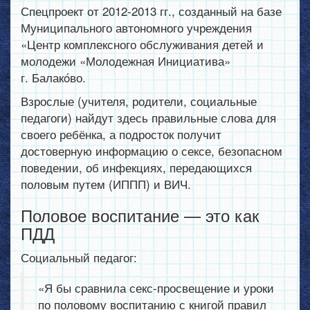
Спецпроект от 2012-2013 гг., созданный на базе
Муниципального автономного учреждения
«Центр комплексного обслуживания детей и
молодежи «Молодежная Инициатива»
г. Балакóво.
Взрослые (учителя, родители, социальные
педагоги) найдут здесь правильные слова для
своего ребёнка, а подросток получит
достоверную информацию о сексе, безопасном
поведении, об инфекциях, передающихся
половым путем (ИППП) и ВИЧ.
Половое воспитание — это как
ПДД
Социальный педагог:
«Я бы сравнила секс-просвещение и уроки
по половому воспитанию с книгой правил