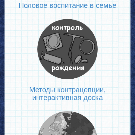
Половое воспитание в семье
Методы контрацепции,
интерактивная доска