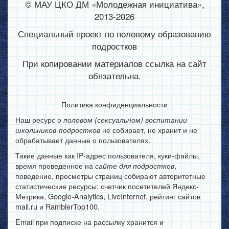
© МАУ ЦКО ДМ «Молодежная инициатива»,
2013-2026
Специальный проект по половому образованию
подростков
При копировании материалов ссылка на сайт
обязательна.
Политика конфиденциальности
Наш ресурс о
половом (сексуальном) воспитании
не собирает, не хранит и не
школьников-подростков
обрабатывает данные о пользователях.
Такие данные как IP-адрес пользователя, куки-файлы,
время проведенное на
,
сайте для подростков
поведение, просмотры страниц собирают авторитетные
статистические ресурсы: счетчик посетителей Яндекс-
Метрика, Google-Analytics, LiveInternet, рейтинг сайтов
mail.ru и RamblerTop100.
Email при подписке на рассылку хранится и